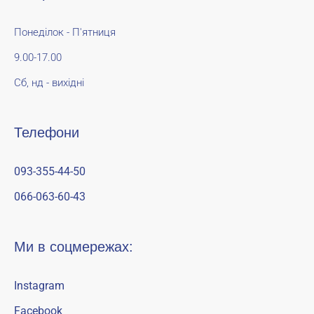
Понеділок - П'ятниця
9.00-17.00
Сб, нд - вихідні
Телефони
093-355-44-50
066-063-60-43
Ми в соцмережах:
Instagram
Facebook