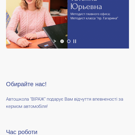
Обирайте нас!
Автошкола "ВІРАЖ" подарує Вам відчуття впевненості за
кермом автомобіля!
Час роботи