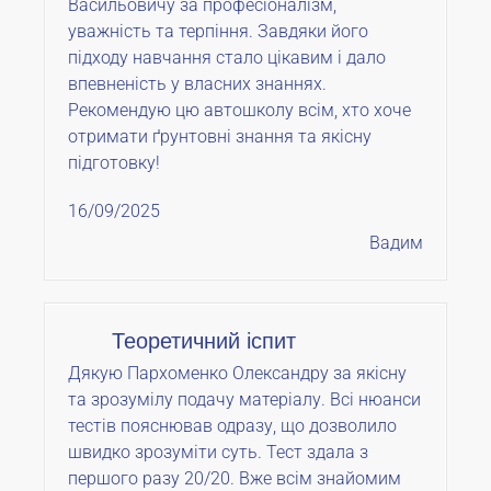
Васильовичу за професіоналізм,
уважність та терпіння. Завдяки його
підходу навчання стало цікавим і дало
впевненість у власних знаннях.
Рекомендую цю автошколу всім, хто хоче
отримати ґрунтовні знання та якісну
підготовку!
16/09/2025
Вадим
Теоретичний іспит
Дякую Пархоменко Олександру за якісну
та зрозумілу подачу матеріалу. Всі нюанси
тестів пояснював одразу, що дозволило
швидко зрозуміти суть. Тест здала з
першого разу 20/20. Вже всім знайомим