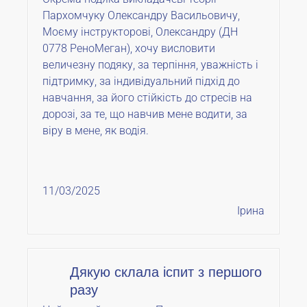
Пархомчуку Олександру Васильовичу,
Моєму інструкторові, Олександру (ДН
0778 РеноМеган), хочу висловити
величезну подяку, за терпіння, уважність і
підтримку, за індивідуальний підхід до
навчання, за його стійкість до стресів на
дорозі, за те, що навчив мене водити, за
віру в мене, як водія.
11/03/2025
Ірина
Дякую склала іспит з першого
разу