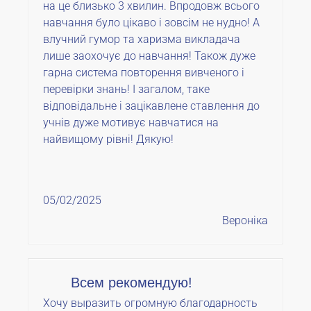
на це близько 3 хвилин. Впродовж всього
навчання було цікаво і зовсім не нудно! А
влучний гумор та харизма викладача
лише заохочує до навчання! Також дуже
гарна система повторення вивченого і
перевірки знань! І загалом, таке
відповідальне і зацікавлене ставлення до
учнів дуже мотивує навчатися на
найвищому рівні! Дякую!
05/02/2025
Вероніка
Всем рекомендую!
Хочу выразить огромную благодарность