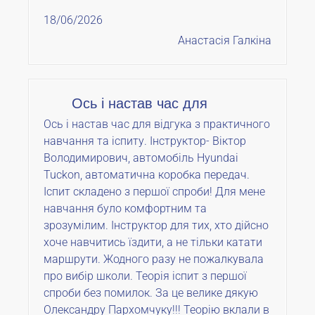
18/06/2026
Анастасія Галкіна
Ось і настав час для
Ось і настав час для відгука з практичного
навчання та іспиту. Інструктор- Віктор
Володимирович, автомобіль Hyundai
Tuckon, автоматична коробка передач.
Іспит складено з першої спроби! Для мене
навчання було комфортним та
зрозумілим. Інструктор для тих, хто дійсно
хоче навчитись їздити, а не тільки катати
маршрути. Жодного разу не пожалкувала
про вибір школи. Теорія іспит з першої
спроби без помилок. За це велике дякую
Олександру Пархомчуку!!! Теорію вклали в