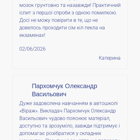
мозок грунтовно та назавжди! Практичний
іспит з першої спроби з одною помилкою.
Досі не можу повірити в те, що не
довелось проходити сім кіл пекла на
екзаменах!
02/06/2026
Катерина
Пархомчук Олександр
Васильович
Дуже задоволена навчанням в автошколі
«Віраж». Викладач Пархомчук Олександр
Васильович чудово пояснює матеріал,
доступно та зрозуміло, завжди підтримує і
допомагає розібратися у складних