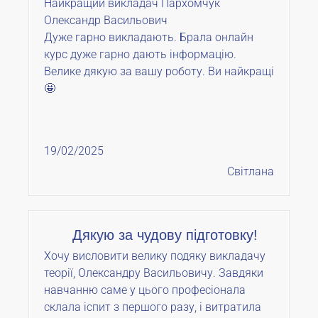
Найкращий викладач Пархомчук
Олександр Васильович
Дуже гарно викладають. Брала онлайн
курс дуже гарно дають інформацію.
Велике дякую за вашу роботу. Ви найкращі
🤩
19/02/2025
Світлана
Дякую за чудову підготовку!
Хочу висловити велику подяку викладачу
теорії, Олександру Васильовичу. Завдяки
навчанню саме у цього професіонала
склала іспит з першого разу, і витратила