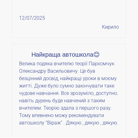
12/07/2025
Кирило
Найкраща автошкола😊
Велика подяка вчителю теорії Пархомчук
Олександру Васильовичу. Це був
безцінний досвід, найкращі уроки в моєму
житті. Дуже було сумно закінчувати таке
чудове навчання. Все зрозуміло, доступно.
навіть дурень буде навчений з таким
вчителем. Теорію здала з першого разу.
Тому впевнено можу рекомендувати
автошколу “Віраж” . Дякую , дякую , дякую.