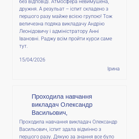
без відповіді. Атмосфера невимушена,
дружня. А резульат – іспит складено з
першого разу майже всією групою! Тож
величезна подяка викладачу Андрію
Леонідовичу і адміністратору Анні
Івановні. Раджу всім пройти курси саме
тут.
15/04/2026
Ірина
Проходила навчання
викладач Олександр
Васильович,
Проходила навчання викладач Олександр
Васильович, іспит здала відмінно з
першого разу. Дякую за знання все було