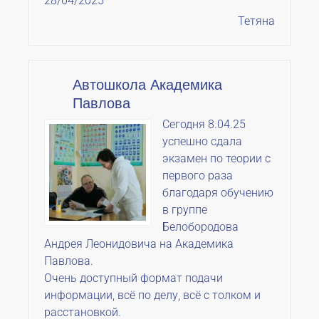
28/04/2025
Тетяна
Автошкола Академика
Павлова
Сегодня 8.04.25
успешно сдала
экзамен по теории с
первого раза
благодаря обучению
в группе
Белобородова
Андрея Леонидовича на Академика
Павлова.
Очень доступный формат подачи
информации, всё по делу, всё с толком и
расстановкой.