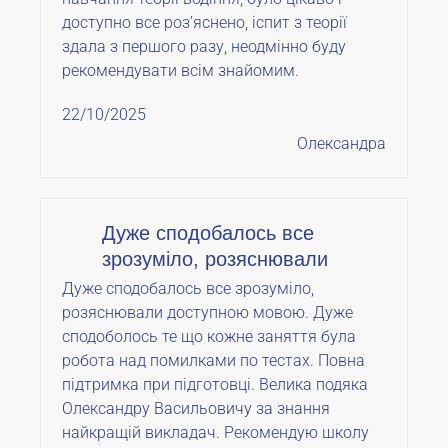
доступно все розʼяснено, іспит з теорії
здала з першого разу, неодмінно буду
рекомендувати всім знайомим.
22/10/2025
Олександра
Дуже сподобалось все
зрозуміло, розяснювали
Дуже сподобалось все зрозуміло,
розяснювали доступною мовою. Дуже
сподоболось те що кожне заняття була
робота над помилками по тестах. Повна
підтримка при підготовці. Велика подяка
Олександру Васильовичу за знання
найкращій викладач. Рекомендую школу