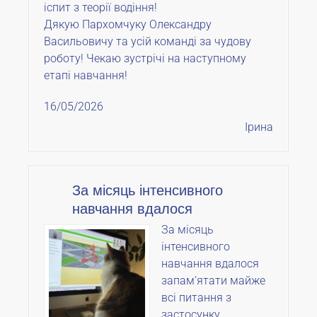
іспит з теорії водіння!
Дякую Пархомчуку Олександру
Васильовичу та усій команді за чудову
роботу! Чекаю зустрічі на наступному
етапі навчання!
16/05/2026
Ірина
За місяць інтенсивного
навчання вдалося
За місяць
інтенсивного
навчання вдалося
запамʼятати майже
всі питання з
застосунку.