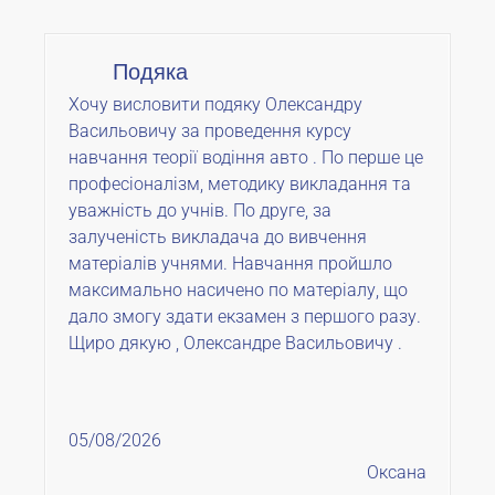
Подяка
Хочу висловити подяку Олександру
Васильовичу за проведення курсу
навчання теорії водіння авто . По перше це
професіоналізм, методику викладання та
уважність до учнів. По друге, за
залученість викладача до вивчення
матеріалів учнями. Навчання пройшло
максимально насичено по матеріалу, що
дало змогу здати екзамен з першого разу.
Щиро дякую , Олександре Васильовичу .
05/08/2026
Оксана