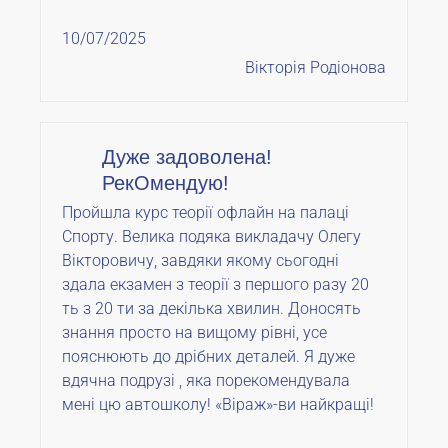
10/07/2025
Вікторія Родіонова
Дуже задоволена!
РекОмендую!
Пройшла курс теорії офлайн на палаці
Спорту. Велика подяка викладачу Олегу
Вікторовичу, завдяки якому сьогодні
здала екзамен з теорії з першого разу 20
ть з 20 ти за декілька хвилин. Доносять
знання просто на вищому рівні, усе
пояснюють до дрібних деталей. Я дуже
вдячна подрузі , яка порекомендувала
мені цю автошколу! «Віраж»-ви найкращі!