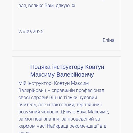
раз, велике Вам, дякую ☺️
25/09/2025
Еліна
Подяка інструктору Ковтун
Максиму Валерійовичу
Мій інструктор- Ковтун Максим
Валерійович – справжній професіонал
своєї справи! Він не тільки чудовий
вчитель, але й тактовний, терплячий і
розумний чоловік. Дякую Вам, Максиме,
за мої нові знання, за проведений за
кермом час! Найкращі рекомендації від