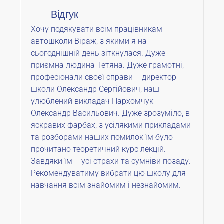
Відгук
Хочу подякувати всім працівникам
автошколи Віраж, з якими я на
сьогоднішній день зіткнулася. Дуже
приємна людина Тетяна. Дуже грамотні,
професіонали своєї справи – директор
школи Олександр Сергійович, наш
улюблений викладач Пархомчук
Олександр Васильович. Дуже зрозуміло, в
яскравих фарбах, з усілякими прикладами
та розборами наших помилок їм було
прочитано теоретичний курс лекцій.
Завдяки їм – усі страхи та сумніви позаду.
Рекомендуватиму вибрати цю школу для
навчання всім знайомим і незнайомим.