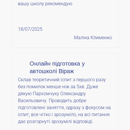
вашу школу рекомендую
18/07/2025
Маліка Клименко
Онлайн підготовка у
автошколі Віраж
Склав теоретичний іспит з першого разу
без помилок менше ніж за 5хв. Дуже
дякую Пархомчуку Олександру
Васильовичу. Проводить добре
підготовлені заняття, одразу з фокусом на
іспит, все чітко і зрозуміло, на всі питання
дає розгорнуті зрозумілі відповіді.