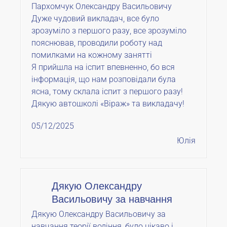
Пархомчук Олександру Васильовичу
Дуже чудовий викладач, все було
зрозуміло з першого разу, все зрозуміло
пояснював, проводили роботу над
помилками на кожному занятті
Я прийшла на іспит впевненно, бо вся
інформація, що нам розповідали була
ясна, тому склала іспит з першого разу!
Дякую автошколі «Віраж» та викладачу!
05/12/2025
Юлія
Дякую Олександру
Васильовичу за навчання
Дякую Олександру Васильовичу за
навчання теорії водіння, було цікаво і