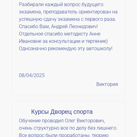
Разбирали каждый вопрос будущего
экзамена, преподаватель ориентирован на
успешную сдачу экзамена с первого раза.
Спасибо Вам, Андрей Леонидович!
Отдельное спасибо методисту Анне
Ивановне за консультации и терпение)
Однозначно рекомендую эту автошколу!
08/04/2025
Виктория
Курсы Дворец спорта
Обучение проводил Олег Викторович,
очень структурно все по делу без лишнего.
Все вопрос были проработаны, теорию