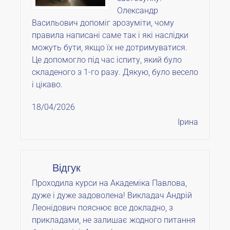
Олександр
Васильович допоміг зрозуміти, чому
правила написані саме так і які наслідки
можуть бути, якщо їх не дотримуватися.
Це допомогло під час іспиту, який було
складеного з 1-го разу. Дякую, було весело
і цікаво.
18/04/2026
Ірина
Відгук
Проходила курси на Академіка Павлова,
дуже і дуже задоволена! Викладач Андрій
Леонідович пояснює все докладно, з
прикладами, не залишає жодного питання