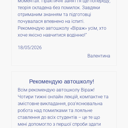
моментах. Практичні заняття ще попереду,
теорія складена без помилок. Завдяки
отриманим знанням та підготовці
почувалася впевнено на іспиті.
Рекомендую автошколу «Віраж» усім, хто
хоче якісно навчитися водінню!”
18/05/2026
Валентина
Рекомендую автошколу!
Всім рекомендую автошколу Віраж!
Чотири тижні онлайн лекцій, компактне та
змістовне викладання, роз’яснювальна
робота над помилками та лояльне
ставлення до всіх студентів – це те що
мені допомогло з першої спроби здати