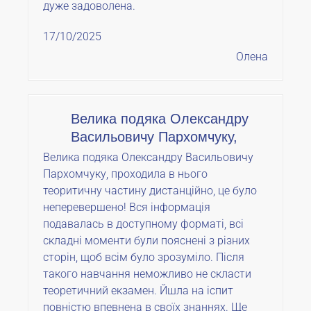
дуже задоволена.
17/10/2025
Олена
Велика подяка Олександру
Васильовичу Пархомчуку,
Велика подяка Олександру Васильовичу
Пархомчуку, проходила в нього
теоритичну частину дистанційно, це було
неперевершено! Вся інформація
подавалась в доступному форматі, всі
складні моменти були пояснені з різних
сторін, щоб всім було зрозуміло. Після
такого навчання неможливо не скласти
теоретичний екзамен. Йшла на іспит
повністю впевнена в своїх знаннях. Ще