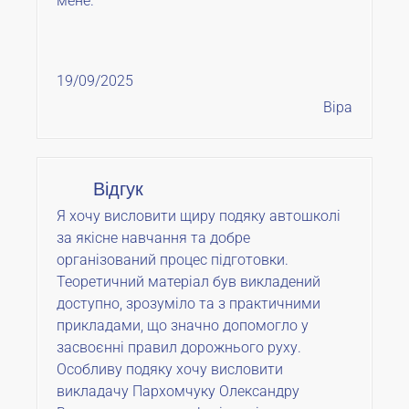
мене.
19/09/2025
Віра
Відгук
Я хочу висловити щиру подяку автошколі
за якісне навчання та добре
організований процес підготовки.
Теоретичний матеріал був викладений
доступно, зрозуміло та з практичними
прикладами, що значно допомогло у
засвоєнні правил дорожнього руху.
Особливу подяку хочу висловити
викладачу Пархомчуку Олександру