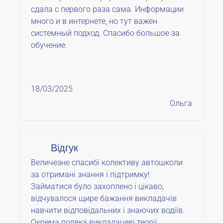
сдала с первого раза сама. Информации
много и в интернете, но тут важен
системный подход. Спасибо большое за
обучение.
18/03/2025
Ольга
Відгук
Величезне спасибі колективу автошколи
за отримані знання і підтримку!
Займатися було захоплено і цікаво,
відчувалося щире бажання викладачів
навчити відповідальних і знаючих водіїв.
Окрема подяка викладачеві теорії