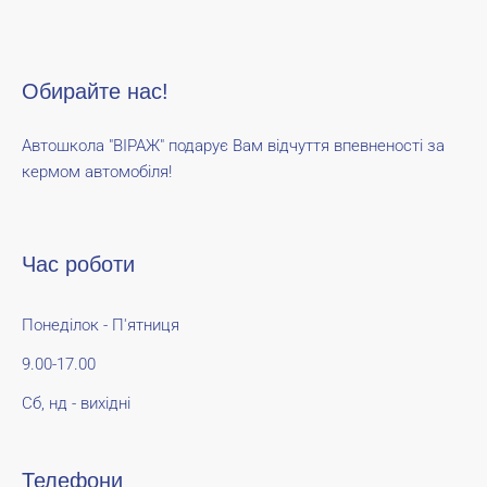
Обирайте нас!
Автошкола "ВІРАЖ" подарує Вам відчуття впевненості за
кермом автомобіля!
Час роботи
Понеділок - П'ятниця
9.00-17.00
Сб, нд - вихідні
Телефони