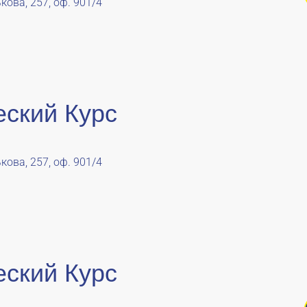
кова, 257, оф. 901/4
еский Курс
кова, 257, оф. 901/4
еский Курс