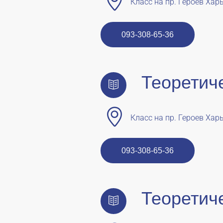
Класс на пр. Героев Харь
093-308-65-36
Теоретич
Класс на пр. Героев Харь
093-308-65-36
Теоретич