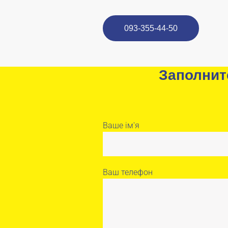
093-355-44-50
Заполнит
Ваше ім'я
Ваш телефон