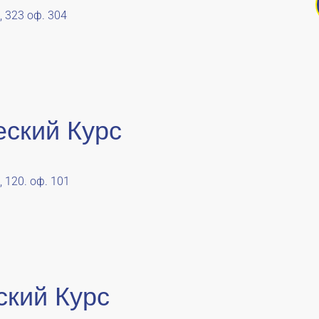
, 323 оф. 304
еский Курс
, 120. оф. 101
ский Курс