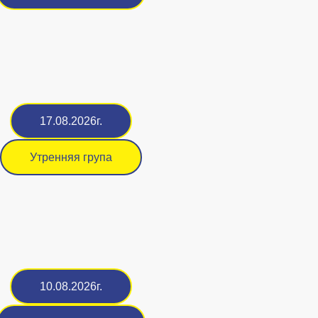
17.08.2026г.
Утренняя група
10.08.2026г.