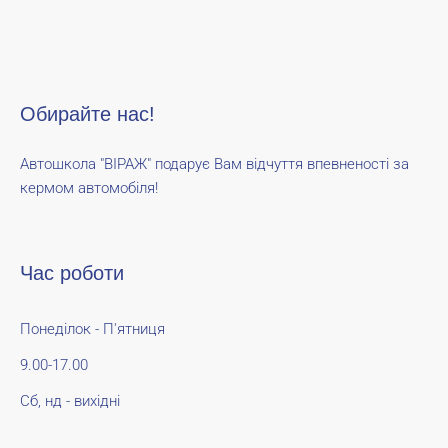
Обирайте нас!
Автошкола "ВІРАЖ" подарує Вам відчуття впевненості за
кермом автомобіля!
Час роботи
Понеділок - П'ятниця
9.00-17.00
Сб, нд - вихідні