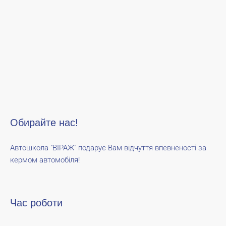
Обирайте нас!
Автошкола "ВІРАЖ" подарує Вам відчуття впевненості за
кермом автомобіля!
Час роботи