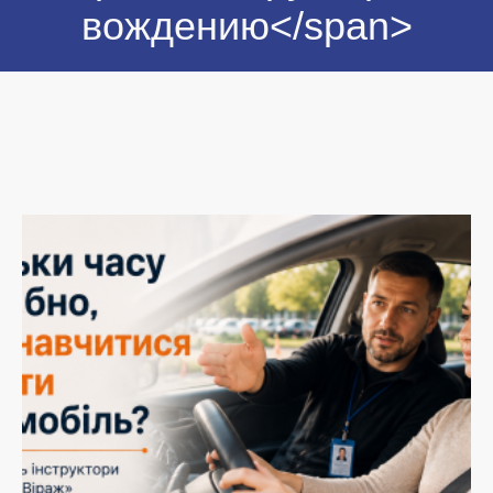
вождению</span>