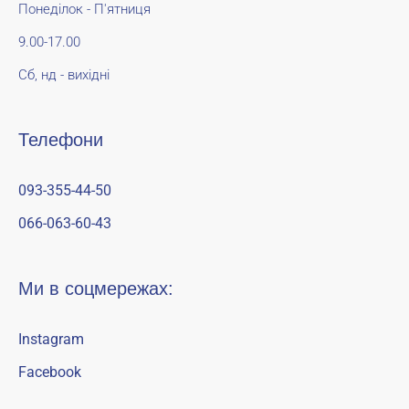
Понеділок - П'ятниця
9.00-17.00
Сб, нд - вихідні
Телефони
093-355-44-50
066-063-60-43
Ми в соцмережах:
Instagram
Facebook