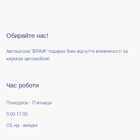
Обирайте нас!
Автошкола "ВІРАЖ" подарує Вам відчуття впевненості за
кермом автомобіля!
Час роботи
Понеділок - П'ятниця
9.00-17.00
Сб, нд - вихідні