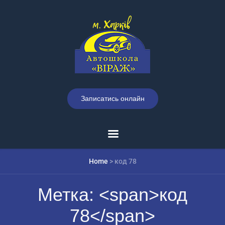
Записатись онлайн
Home
>
код 78
Метка: <span>код
78</span>