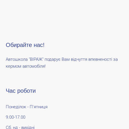
Обирайте нас!
Автошкола "ВІРАЖ" подарує Вам відчуття впевненості за
кермом автомобіля!
Час роботи
Понеділок - П'ятниця
9.00-17.00
Сб, нд - вихідні