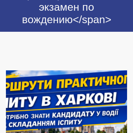
экзамен по
вождению</span>