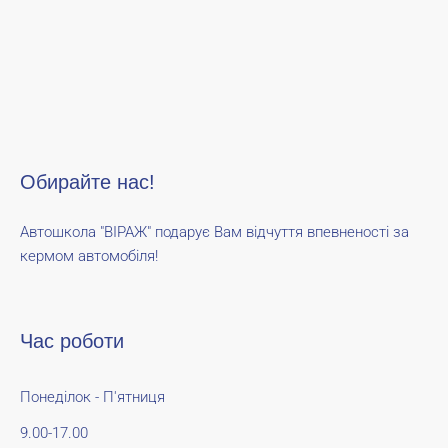
Обирайте нас!
Автошкола "ВІРАЖ" подарує Вам відчуття впевненості за
кермом автомобіля!
Час роботи
Понеділок - П'ятниця
9.00-17.00