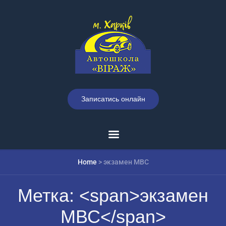
Записатись онлайн
Home
>
экзамен МВС
Метка: <span>экзамен
МВС</span>