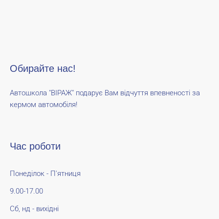
Обирайте нас!
Автошкола "ВІРАЖ" подарує Вам відчуття впевненості за
кермом автомобіля!
Час роботи
Понеділок - П'ятниця
9.00-17.00
Сб, нд - вихідні