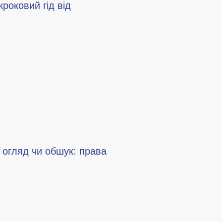
кроковий гід від
и огляд чи обшук: права