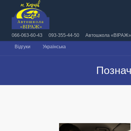
066-063-60-43
093-355-44-50
Автошкола «ВІРАЖ» 
Відгуки
Українська
Познач