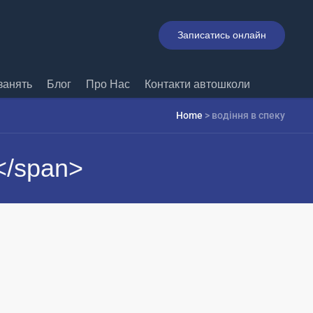
Записатись онлайн
занять
Блог
Про Нас
Контакти автошколи
Home
>
водіння в спеку
</span>