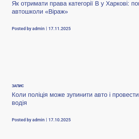
Як отримати права категорії B у Харкові: по
автошколи «Віраж»
Posted by
admin
17.11.2025
ЗАПИС
Коли поліція може зупинити авто і провест
водія
Posted by
admin
17.10.2025