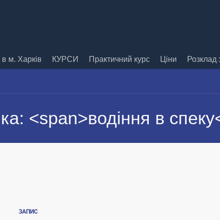
в м. Харків
КУРСИ
Практичний курс
Ціни
Розклад 
ка: <span>водіння в спеку
ЗАПИС