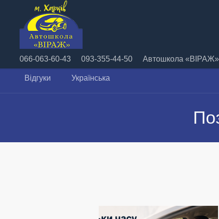
066-063-60-43
093-355-44-50
Автошкола «ВІРАЖ» 
Відгуки
Українська
По