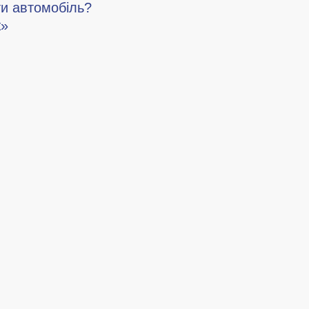
ти автомобіль?
ж»