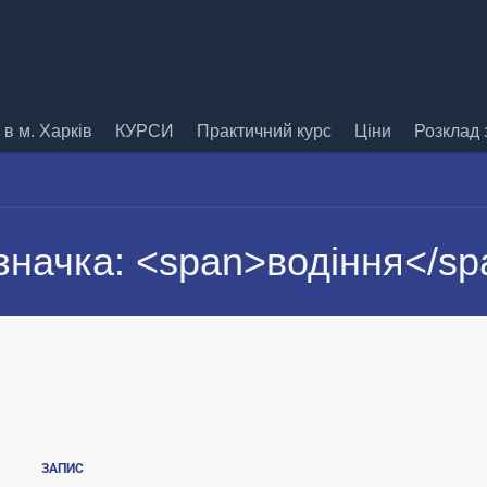
в м. Харків
КУРСИ
Практичний курс
Ціни
Розклад 
значка: <span>водіння</sp
ЗАПИС