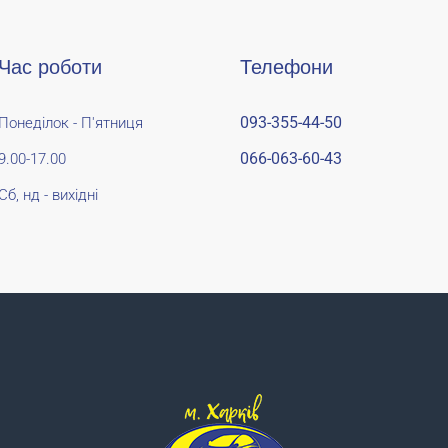
Час роботи
Телефони
093-355-44-50
Понеділок - П'ятниця
066-063-60-43
9.00-17.00
Сб, нд - вихідні