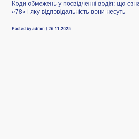
Коди обмежень у посвідченні водія: що озн
«78» і яку відповідальність вони несуть
Posted by
admin
26.11.2025