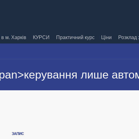
в м. Харків
КУРСИ
Практичний курс
Ціни
Розклад 
span>керування лише авто
ЗАПИС