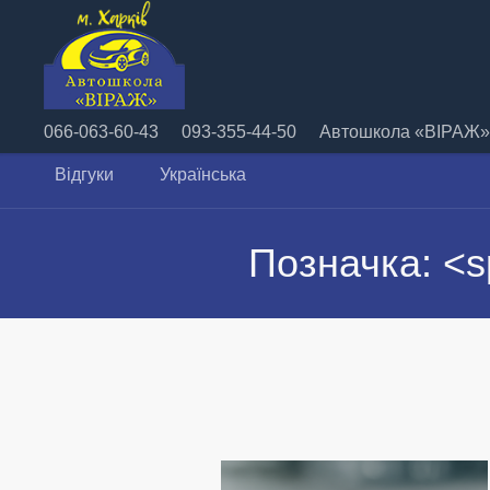
066-063-60-43
093-355-44-50
Автошкола «ВІРАЖ» 
Відгуки
Українська
Позначка: <