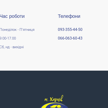
Час роботи
Телефони
093-355-44-50
Понеділок - П'ятниця
066-063-60-43
9.00-17.00
Сб, нд - вихідні