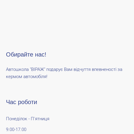
Обирайте нас!
Автошкола "ВІРАЖ" подарує Вам відчуття впевненості за
кермом автомобіля!
Час роботи
Понеділок - П'ятниця
9.00-17.00