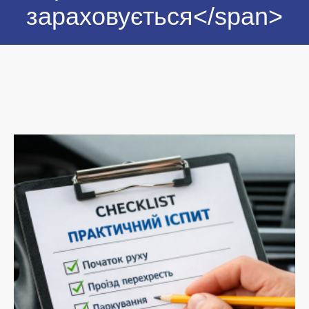
зараховується</span>