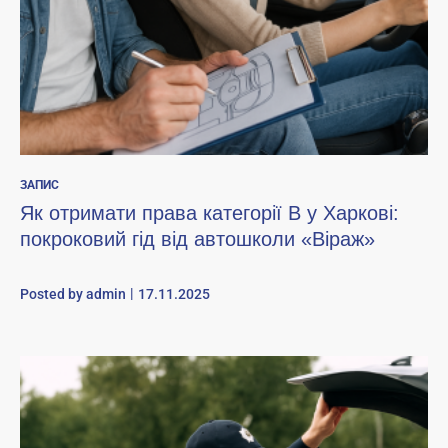
ЗАПИС
Як отримати права категорії B у Харкові:
покроковий гід від автошколи «Віраж»
Posted by
admin
17.11.2025