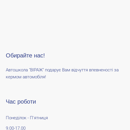
Обирайте нас!
Автошкола "ВІРАЖ" подарує Вам відчуття впевненості за
кермом автомобіля!
Час роботи
Понеділок - П'ятниця
9.00-17.00