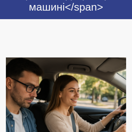
машині</span>