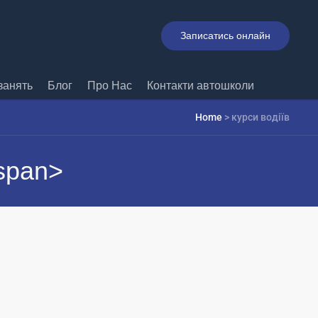
Записатись онлайн
занять
Блог
Про Нас
Контакти автошколи
Home
>
курси водіїв
span>