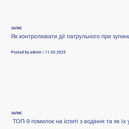
ЗАПИС
Як контролювати дії патрульного при зупин
Posted by
admin
11.03.2025
ЗАПИС
ТОП-9 помилок на іспиті з водіння та як їх