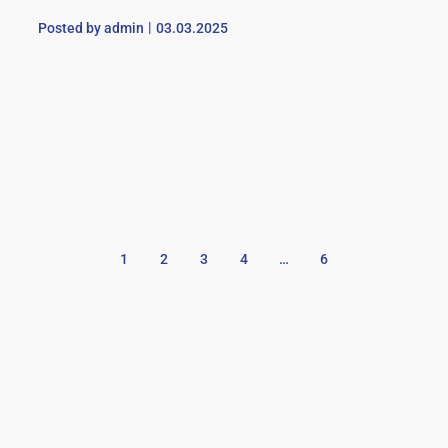
Posted by
admin
03.03.2025
1
2
3
4
…
6