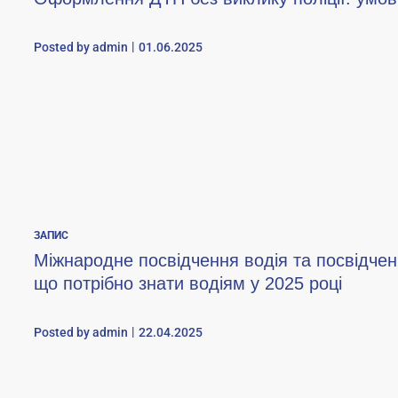
Posted by
admin
01.06.2025
ЗАПИС
Міжнародне посвідчення водія та посвідчен
що потрібно знати водіям у 2025 році
Posted by
admin
22.04.2025