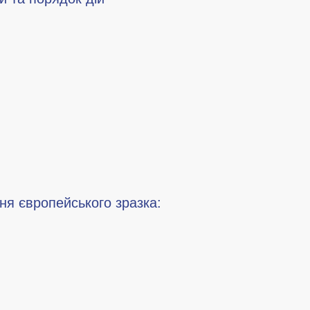
ня європейського зразка: