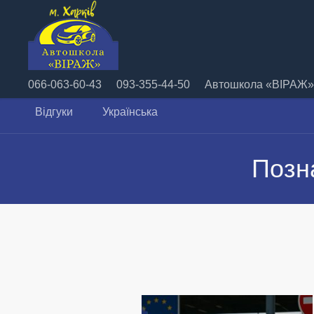
066-063-60-43
093-355-44-50
Автошкола «ВІРАЖ» 
Відгуки
Українська
Позн