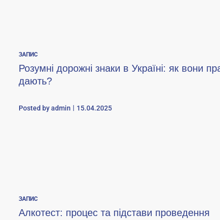
ЗАПИС
Розумні дорожні знаки в Україні: як вони пр
дають?
Posted by
admin
15.04.2025
ЗАПИС
Алкотест: процес та підстави проведення