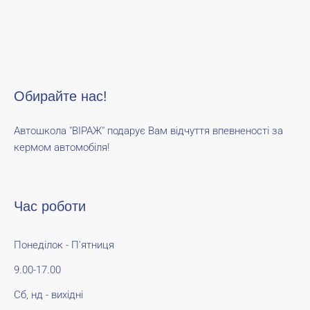
Обирайте нас!
Автошкола "ВІРАЖ" подарує Вам відчуття впевненості за
кермом автомобіля!
Час роботи
Понеділок - П'ятниця
9.00-17.00
Сб, нд - вихідні