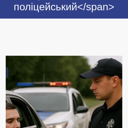
поліцейський</span>