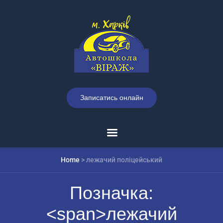
Записатись онлайн
Home
>
лежачий поліцейський
Позначка:
<span>лежачий