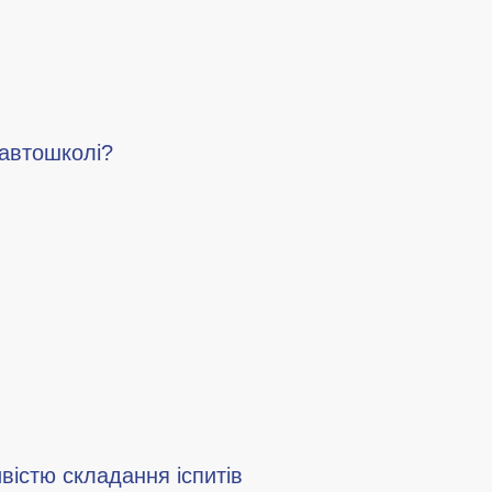
 автошколі?
вістю складання іспитів