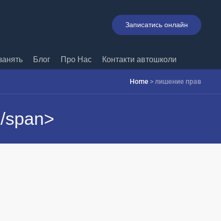
Записатись онлайн
занять
Блог
Про Нас
Контакти автошколи
Home
>
лишение прав
/span>