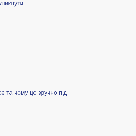
 уникнути
є та чому це зручно під