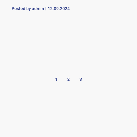
Posted by
admin
12.09.2024
1
2
3