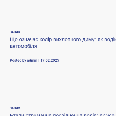
ЗАПИС
Що означає колір вихлопного диму: як воді
автомобіля
Posted by
admin
17.02.2025
ЗАПИС
Етапи отримання посвідчення водія: як усе