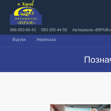
066-063-60-43
093-355-44-50
Автошкола «ВІРАЖ» 
Відгуки
Українська
Позна