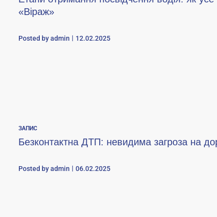
«Віраж»
Posted by
admin
12.02.2025
ЗАПИС
Безконтактна ДТП: невидима загроза на до
Posted by
admin
06.02.2025