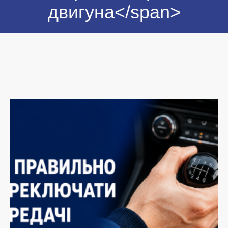
двигуна</span>