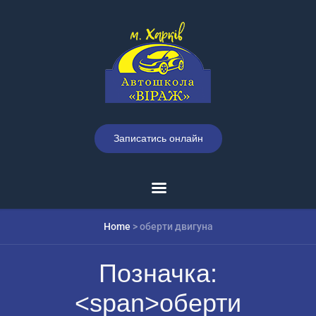
Записатись онлайн
Home
>
оберти двигуна
Позначка:
<span>оберти