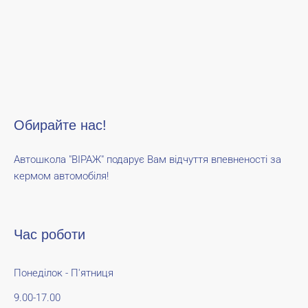
Обирайте нас!
Автошкола "ВІРАЖ" подарує Вам відчуття впевненості за
кермом автомобіля!
Час роботи
Понеділок - П'ятниця
9.00-17.00