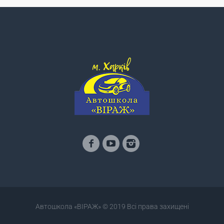
Автошкола «ВІРАЖ» © 2019 Всі права захищені