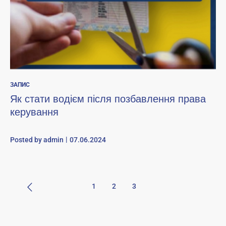
ЗАПИС
Як стати водієм після позбавлення права
керування
Posted by
admin
07.06.2024
1
2
3