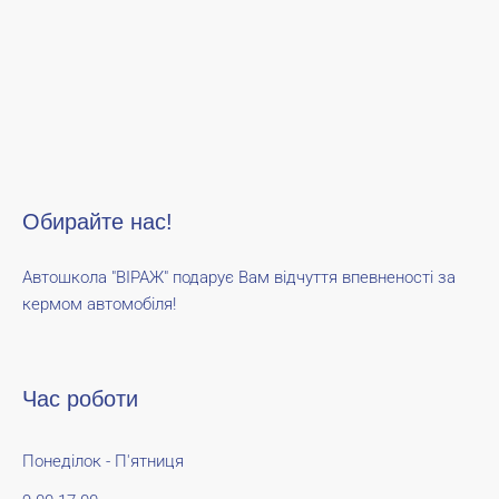
Обирайте нас!
Автошкола "ВІРАЖ" подарує Вам відчуття впевненості за
кермом автомобіля!
Час роботи
Понеділок - П'ятниця