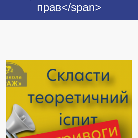
прав</span>