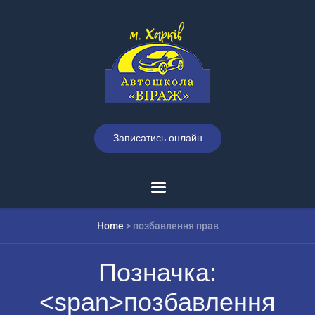
Записатись онлайн
Home
>
позбавлення прав
Позначка:
<span>позбавлення