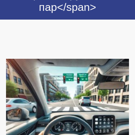
пар</span>