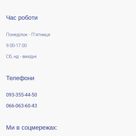
Час роботи
Понеділок - П'ятниця
9.00-17.00
Сб, нд - вихідні
Телефони
093-355-44-50
066-063-60-43
Ми в соцмережах: