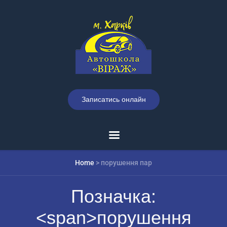
Записатись онлайн
Home
>
порушення пар
Позначка:
<span>порушення