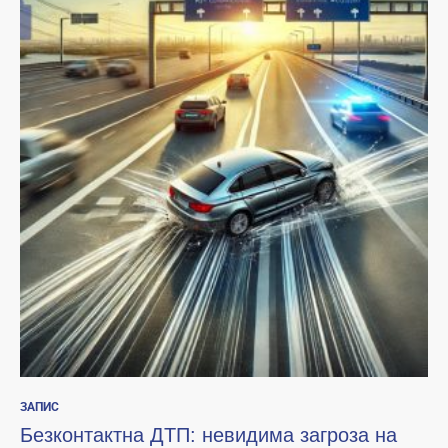
ЗАПИС
Безконтактна ДТП: невидима загроза на