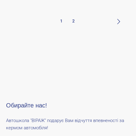
1
2
Обирайте нас!
Автошкола "ВІРАЖ" подарує Вам відчуття впевненості за
кермом автомобіля!