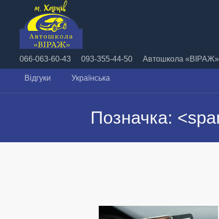
066-063-60-43
093-355-44-50
Автошкола «ВІРАЖ» 
Відгуки
Українська
Позначка: <spa