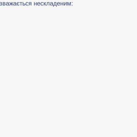
 вважається нескладеним: