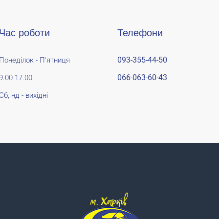
Час роботи
Телефони
093-355-44-50
Понеділок - П'ятниця
066-063-60-43
9.00-17.00
Сб, нд - вихідні