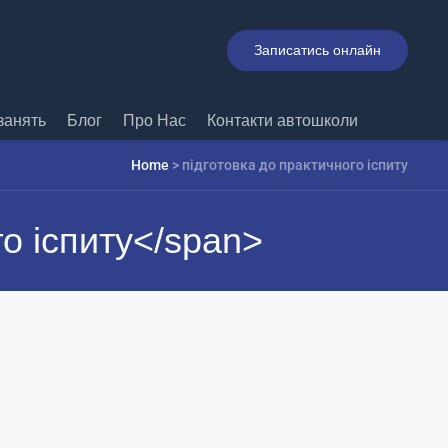
Записатись онлайн
занять
Блог
Про Нас
Контакти автошколи
Home
>
підготовка до практичного іспиту
о іспиту</span>