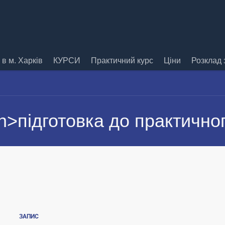
в м. Харків
КУРСИ
Практичний курс
Ціни
Розклад 
n>підготовка до практичног
ЗАПИС