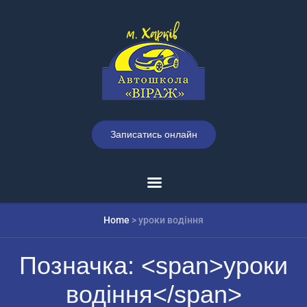
Записатись онлайн
Home
>
уроки водіння
Позначка: <span>уроки
водіння</span>