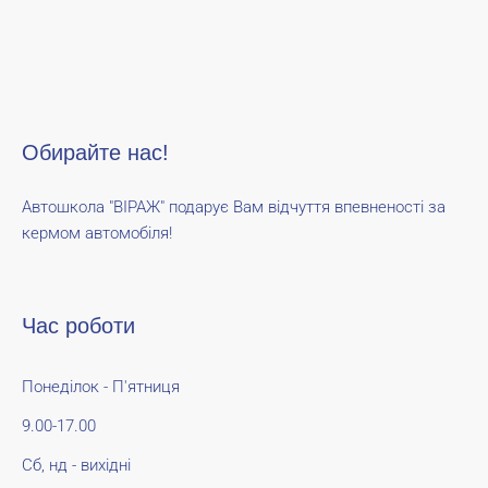
Обирайте нас!
Автошкола "ВІРАЖ" подарує Вам відчуття впевненості за
кермом автомобіля!
Час роботи
Понеділок - П'ятниця
9.00-17.00
Сб, нд - вихідні