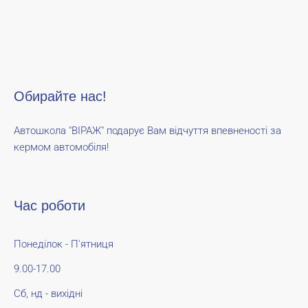
Обирайте нас!
Автошкола "ВІРАЖ" подарує Вам відчуття впевненості за
кермом автомобіля!
Час роботи
Понеділок - П'ятниця
9.00-17.00
Сб, нд - вихідні