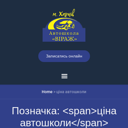
Записатись онлайн
Home
>
ціна автошколи
Позначка: <span>ціна
автошколи</span>