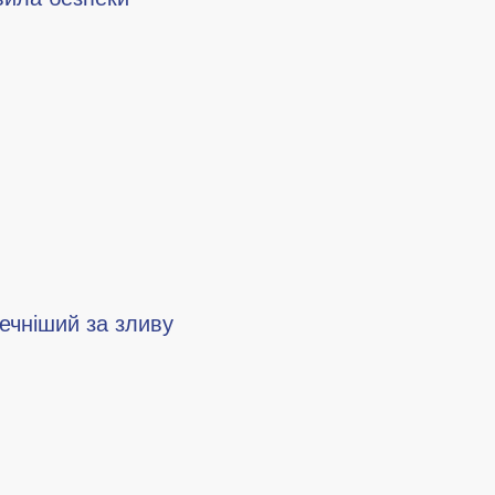
ечніший за зливу