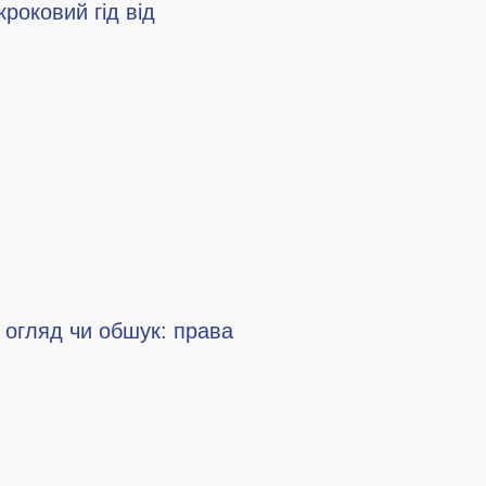
кроковий гід від
и огляд чи обшук: права