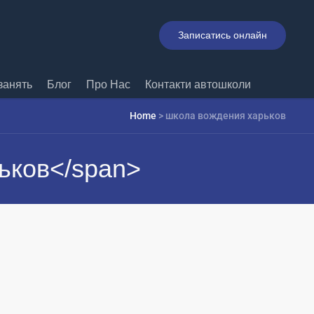
Записатись онлайн
занять
Блог
Про Нас
Контакти автошколи
Home
>
школа вождения харьков
ьков</span>