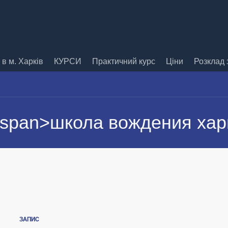
в м. Харків
КУРСИ
Практичний курс
Ціни
Розклад 
<span>школа вождения хар
ЗАПИС