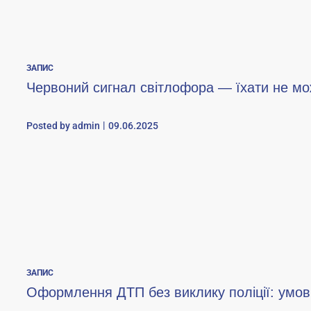
ЗАПИС
Червоний сигнал світлофора — їхати не м
Posted by
admin
09.06.2025
ЗАПИС
Оформлення ДТП без виклику поліції: умов