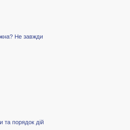
ожна? Не завжди
и та порядок дій