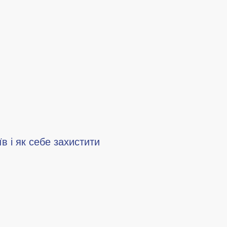
в і як себе захистити