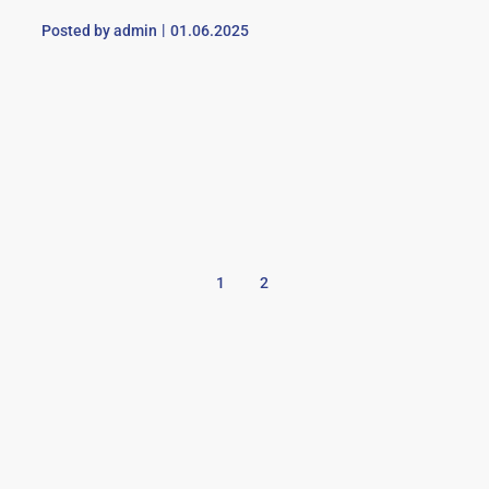
Posted by
admin
01.06.2025
1
2