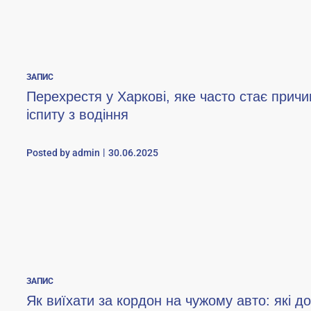
ЗАПИС
Перехрестя у Харкові, яке часто стає прич
іспиту з водіння
Posted by
admin
30.06.2025
ЗАПИС
Як виїхати за кордон на чужому авто: які д