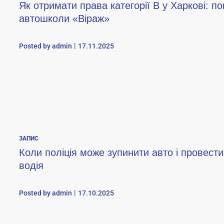
Як отримати права категорії B у Харкові: по
автошколи «Віраж»
Posted by
admin
17.11.2025
ЗАПИС
Коли поліція може зупинити авто і провест
водія
Posted by
admin
17.10.2025