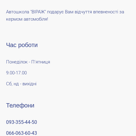
Автошкола "ВІРАЖ" подарує Вам відчуття впевненості за
кермом автомобіля!
Час роботи
Понеділок - П'ятниця
9.00-17.00
Сб, нд - вихідні
Телефони
093-355-44-50
066-063-60-43