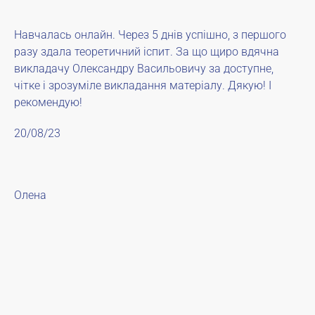
Навчалась онлайн. Через 5 днів успішно, з першого
разу здала теоретичний іспит. За що щиро вдячна
викладачу Олександру Васильовичу за доступне,
чітке і зрозуміле викладання матеріалу. Дякую! І
рекомендую!
20/08/23
Олена