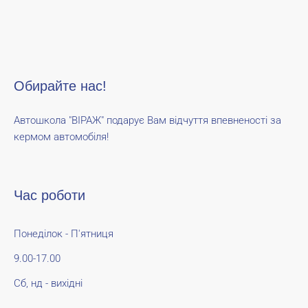
Обирайте нас!
Автошкола "ВІРАЖ" подарує Вам відчуття впевненості за
кермом автомобіля!
Час роботи
Понеділок - П'ятниця
9.00-17.00
Сб, нд - вихідні