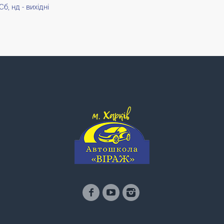
Сб, нд - вихідні