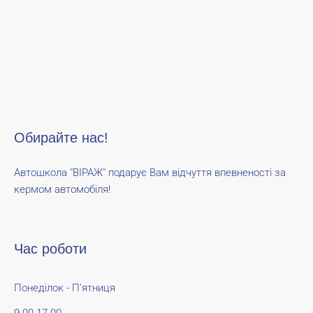
Обирайте нас!
Автошкола "ВІРАЖ" подарує Вам відчуття впевненості за
кермом автомобіля!
Час роботи
Понеділок - П'ятниця