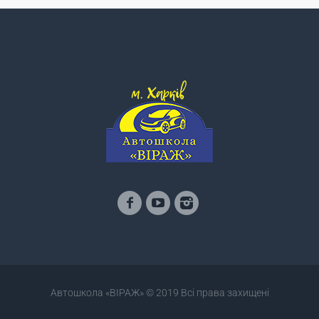
Автошкола «ВІРАЖ» © 2019 Всі права захищені