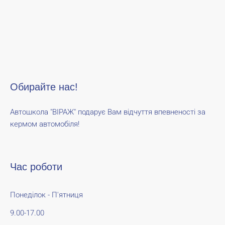
Обирайте нас!
Автошкола "ВІРАЖ" подарує Вам відчуття впевненості за
кермом автомобіля!
Час роботи
Понеділок - П'ятниця
9.00-17.00