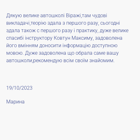
Дякую велике автошколі Віражі,там чудові
викладачі,теорію здала з першого разу, сьогодні
здала також с першого разу і практику, дуже велике
спасибі інструктору Ковтун Максиму, задоволена
його вмінням доносити інформацію доступною
мовою. Дуже задоволена що обрала саме вашу
автошколи,рекомендую всім своїм знайомим.
19/10/2023
Марина