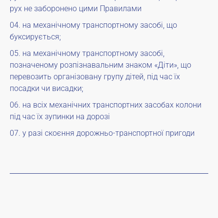
рух не заборонено цими Правилами
на механічному транспортному засобі, що
буксирується;
на механічному транспортному засобі,
позначеному розпізнавальним знаком «Діти», що
перевозить організовану групу дітей, під час їх
посадки чи висадки;
на всіх механічних транспортних засобах колони
під час їх зупинки на дорозі
у разі скоєння дорожньо-транспортної пригоди