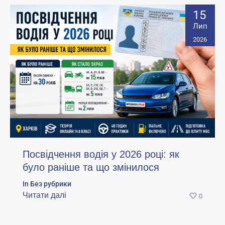
15
Лип
2026
Посвідчення водія у 2026 році: як
було раніше та що змінилося
In
Без рубрики
Читати далі
0