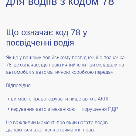
для водіїв з кодом 78
Що означає код 78 у
посвідченні водія
Якщо у вашому водійському посвідченні є позначка
78, це означає, що практичний іспит ви складали на
автомобілі з автоматичною коробкою передач.
Відповідно:
ви маєте право керувати лише авто з АКПП
керування авто з механікою — порушення ПДР
Це важливий момент, про який багато водіїв
дізнаються вже після отримання прав.