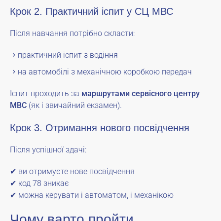
Крок 2. Практичний іспит у СЦ МВС
Після навчання потрібно скласти:
практичний іспит з водіння
на автомобілі з механічною коробкою передач
Іспит проходить за
маршрутами сервісного центру
МВС
(як і звичайний екзамен).
Крок 3. Отримання нового посвідчення
Після успішної здачі:
✔ ви отримуєте нове посвідчення
✔ код 78 зникає
✔ можна керувати і автоматом, і механікою
Чому варто пройти