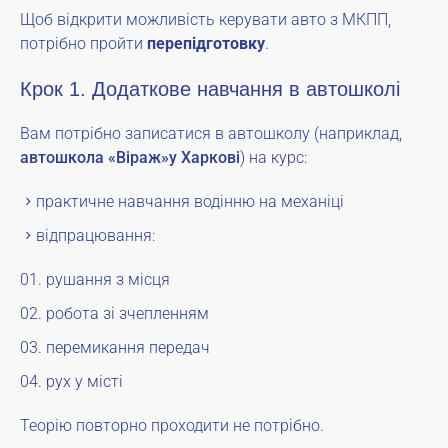
Щоб відкрити можливість керувати авто з МКПП,
потрібно пройти
перепідготовку
.
Крок 1. Додаткове навчання в автошколі
Вам потрібно записатися в автошколу (наприклад,
автошкола «Віраж»у Харкові
) на курс:
практичне навчання водінню на механіці
відпрацювання:
рушання з місця
робота зі зчепленням
перемикання передач
рух у місті
Теорію повторно проходити не потрібно.