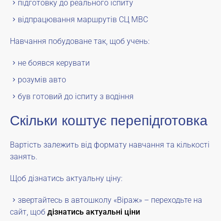
підготовку до реального іспиту
відпрацювання маршрутів СЦ МВС
Навчання побудоване так, щоб учень:
не боявся керувати
розумів авто
був готовий до іспиту з водіння
Скільки коштує перепідготовка
Вартість залежить від формату навчання та кількості
занять.
Щоб дізнатись актуальну ціну:
звертайтесь в автошколу «Віраж» – переходьте на
сайт, щоб
дізнатись актуальні ціни