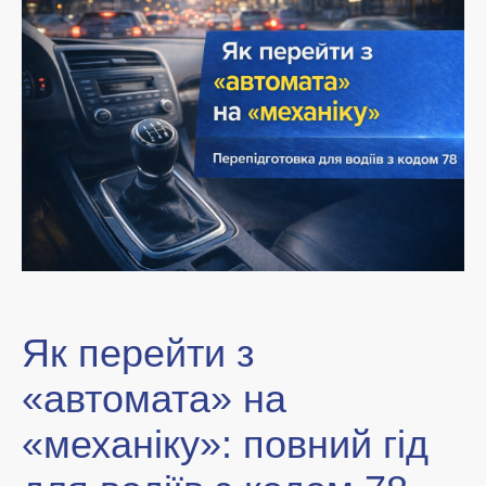
Як перейти з
«автомата» на
«механіку»: повний гід