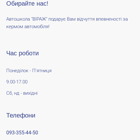
Обирайте нас!
Автошкола "ВІРАЖ" подарує Вам відчуття впевненості за
кермом автомобіля!
Час роботи
Понеділок - П'ятниця
9.00-17.00
Сб, нд - вихідні
Телефони
093-355-44-50