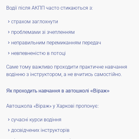
Водії після АКПП часто стикаються з:
страхом заглохнути
проблемами зі зчепленням
неправильним перемиканням передач
невпевненістю в потоці
Саме тому важливо проходити практичне навчання
водінню з інструктором, а не вчитись самостійно.
Як проходить навчання в автошколі «Віраж»
Автошкола «Віраж» у Харкові пропонує:
сучасні курси водіння
досвідчених інструкторів