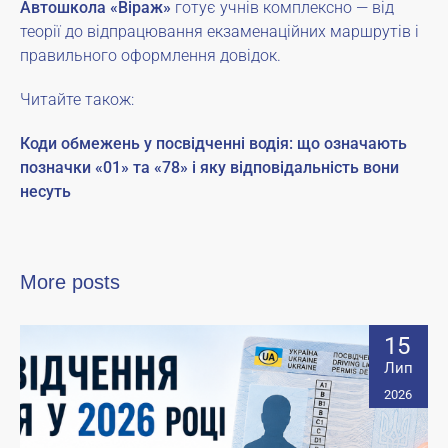
Автошкола «Віраж»
готує учнів комплексно — від
теорії до відпрацювання екзаменаційних маршрутів і
правильного оформлення довідок.
Читайте також:
Коди обмежень у посвідченні водія: що означають
позначки «01» та «78» і яку відповідальність вони
несуть
More posts
15
Лип
2026