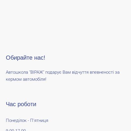
Обирайте нас!
Автошкола "ВІРАЖ" подарує Вам відчуття впевненості за
кермом автомобіля!
Час роботи
Понеділок - П'ятниця