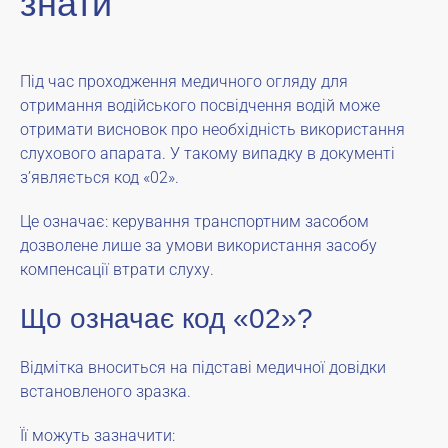
знати
Під час проходження медичного огляду для
отримання водійського посвідчення водій може
отримати висновок про необхідність використання
слухового апарата. У такому випадку в документі
з’являється код «02».
Це означає: керування транспортним засобом
дозволене лише за умови використання засобу
компенсації втрати слуху.
Що означає код «02»?
Відмітка вноситься на підставі медичної довідки
встановленого зразка.
Її можуть зазначити: