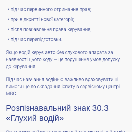
під час первинного отримання прав;
при відкритті нової категорії;
після позбавлення права керування;
під час перепідготовки.
Якщо водій керує авто без слухового апарата за
наявності цього коду — це порушення умов допуску
до керування.
Під час навчання водінню важливо враховувати ці
вимоги ще до складання іспиту в сервісному центрі
МВС.
Розпізнавальний знак 30.3
«Глухий водій»