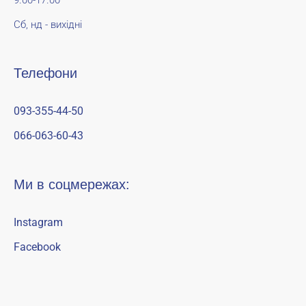
9.00-17.00
Сб, нд - вихідні
Телефони
093-355-44-50
066-063-60-43
Ми в соцмережах:
Instagram
Facebook