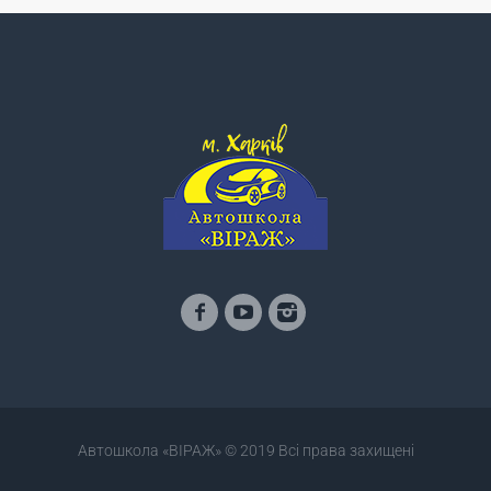
Автошкола «ВІРАЖ» © 2019 Всі права захищені