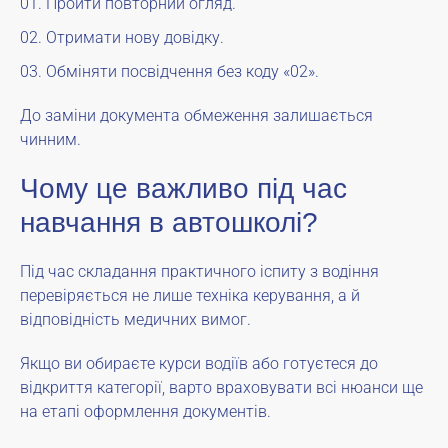
Пройти повторний огляд.
Отримати нову довідку.
Обміняти посвідчення без коду «02».
До заміни документа обмеження залишається
чинним.
Чому це важливо під час
навчання в автошколі?
Під час складання практичного іспиту з водіння
перевіряється не лише техніка керування, а й
відповідність медичних вимог.
Якщо ви обираєте курси водіїв або готуєтеся до
відкриття категорії, варто враховувати всі нюанси ще
на етапі оформлення документів.