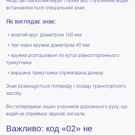
Якщо автомобілем керує глухий або глухонімий водій,
встановлюється спеціальний знак.
Як виглядає знак:
жовтий круг діаметром 160 мм
три чорні кружки діаметром 40 мм
кружки розташовані по кутах рівностороннього
трикутника
вершина трикутника спрямована донизу
Знак розміщується попереду і позаду транспортного
засобу.
Він попереджає інших учасників дорожнього руху, що
водій не сприймає звукові сигнали.
Важливо: код «02» не