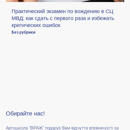
Практический экзамен по вождению в СЦ
МВД: как сдать с первого раза и избежать
критических ошибок
Без рубрики
Обирайте нас!
Автошкола "ВІРАЖ" подарує Вам відчуття впевненості за