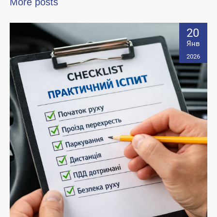
More posts
20
Янв
2026