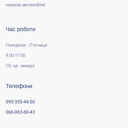
кермом автомобіля!
Час роботи
Понеділок - П'ятниця
9.00-17.00
Сб, нд - вихідні
Телефони
093-355-44-50
066-063-60-43