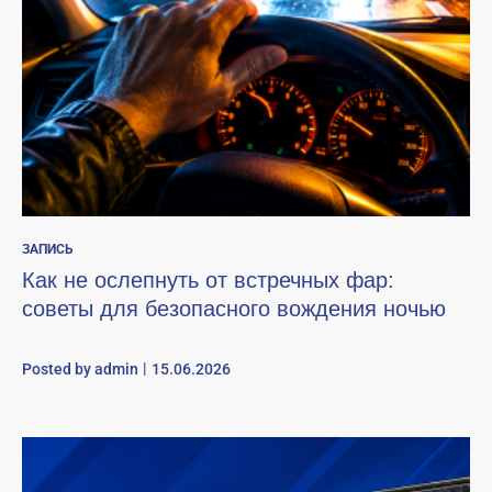
ЗАПИСЬ
Как не ослепнуть от встречных фар:
советы для безопасного вождения ночью
Posted by
admin
15.06.2026