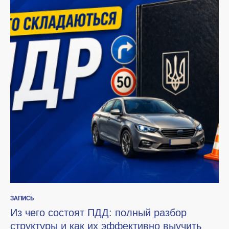
ЗАПИСЬ
Из чего состоят ПДД: полный разбор
структуры и как их эффективно выучить