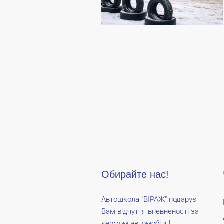
Обирайте нас!
Автошкола "ВІРАЖ" подарує
Вам відчуття впевненості за
кермом автомобіля!