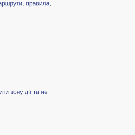
маршрути, правила,
ти зону дії та не