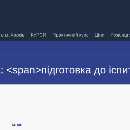
в м. Харків
КУРСИ
Практичний курс
Ціни
Розклад 
: <span>підготовка до іспи
ЗАПИС