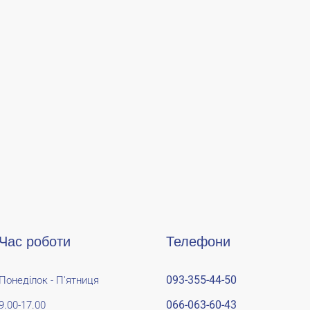
Час роботи
Телефони
093-355-44-50
Понеділок - П'ятниця
066-063-60-43
9.00-17.00