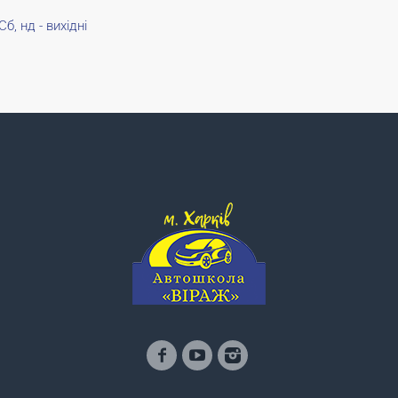
Сб, нд - вихідні