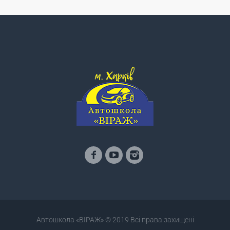
Автошкола «ВІРАЖ» © 2019 Всі права захищені