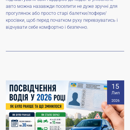
авто можна назавжди поселити не дуже зручні для
прогулянок або просто старі балетки/лофери/
кросівки, щоб перед початком руху перевзуватись і
відчувати себе комфортно і безпечно.
15
Лип
2026